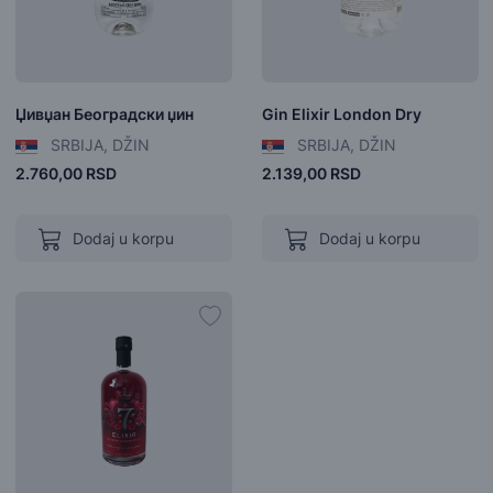
Џивџан Београдски џин
Gin Elixir London Dry
SRBIJA, DŽIN
SRBIJA, DŽIN
2.760,00 RSD
2.139,00 RSD
Dodaj u korpu
Dodaj u korpu