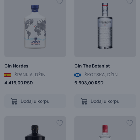
Gin Nordes
Gin The Botanist
ŠPANIJA, DŽIN
ŠKOTSKA, DŽIN
4.416,00 RSD
6.693,00 RSD
Dodaj u korpu
Dodaj u korpu