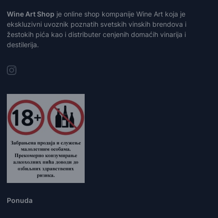
Wine Art Shop
je online shop kompanije Wine Art koja je
ekskluzivni uvoznik poznatih svetskih vinskih brendova i
žestokih pića kao i distributer cenjenih domaćih vinarija i
destilerija.
Ponuda