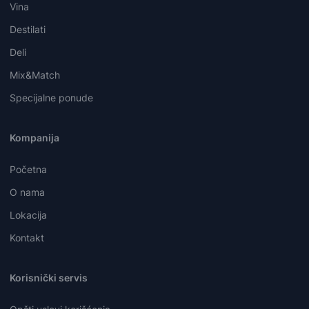
Vina
Destilati
Deli
Mix&Match
Specijalne ponude
Kompanija
Početna
O nama
Lokacija
Kontakt
Korisnički servis