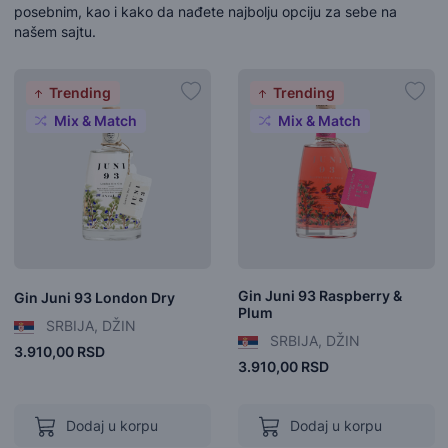
posebnim, kao i kako da nađete najbolju opciju za sebe na
našem sajtu.
Trending
Trending
Mix & Match
Mix & Match
Gin Juni 93 Raspberry &
Gin Juni 93 London Dry
Plum
SRBIJA, DŽIN
SRBIJA, DŽIN
3.910,00 RSD
3.910,00 RSD
Dodaj u korpu
Dodaj u korpu