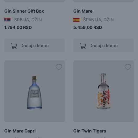
Gin Sinner Gift Box
Gin Mare
SRBIJA, DŽIN
ŠPANIJA, DŽIN
1.794,00 RSD
5.459,00 RSD
Dodaj u korpu
Dodaj u korpu
Gin Mare Capri
Gin Twin Tigers