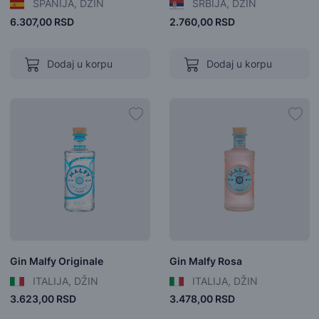
ŠPANIJA, DŽIN
SRBIJA, DŽIN
6.307,00 RSD
2.760,00 RSD
Dodaj u korpu
Dodaj u korpu
Gin Malfy Originale
Gin Malfy Rosa
ITALIJA, DŽIN
ITALIJA, DŽIN
3.623,00 RSD
3.478,00 RSD