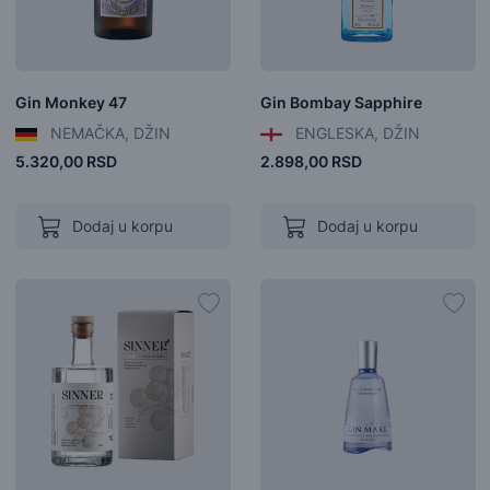
Gin Monkey 47
Gin Bombay Sapphire
NEMAČKA, DŽIN
ENGLESKA, DŽIN
5.320,00 RSD
2.898,00 RSD
Dodaj u korpu
Dodaj u korpu