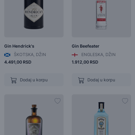
Gin Hendrick's
Gin Beefeater
ŠKOTSKA, DŽIN
ENGLESKA, DŽIN
4.491,00 RSD
1.912,00 RSD
Dodaj u korpu
Dodaj u korpu