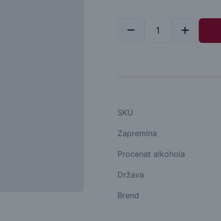
SKU
Zapremina
Procenat alkohola
Država
Brend