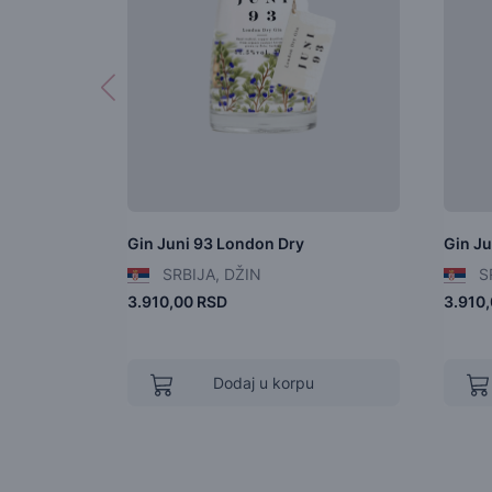
Gin Juni 93 London Dry
Gin Ju
SRBIJA, DŽIN
SR
3.910,00 RSD
3.910
Dodaj u korpu