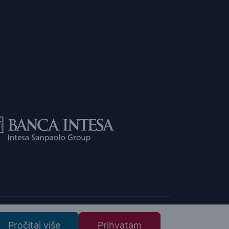
Pročitaj više
Prihvatam