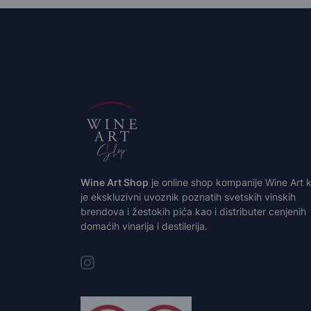
Wine Art Shop
je online shop kompanije Wine Art k
je ekskluzivni uvoznik poznatih svetskih vinskih
brendova i žestokih pića kao i distributer cenjenih
domaćih vinarija i destilerija.