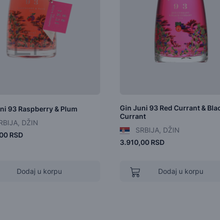
Gin Juni 93 Red Currant & Bla
ni 93 Raspberry & Plum
Currant
BIJA, DŽIN
SRBIJA, DŽIN
,00 RSD
3.910,00 RSD
Dodaj u korpu
Dodaj u korpu