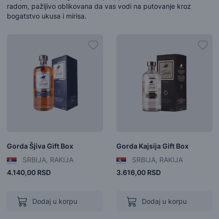
radom, pažljivo oblikovana da vas vodi na putovanje kroz
bogatstvo ukusa i mirisa.
Gorda Šjiva Gift Box
Gorda Kajsija Gift Box
SRBIJA, RAKIJA
SRBIJA, RAKIJA
4.140,00 RSD
3.616,00 RSD
Dodaj u korpu
Dodaj u korpu