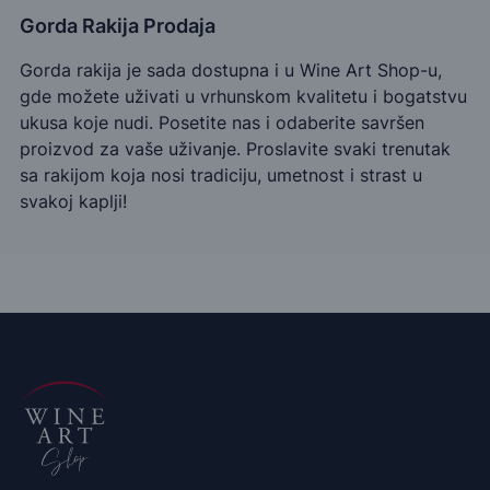
Gorda Rakija Prodaja
Gorda rakija je sada dostupna i u Wine Art Shop-u,
gde možete uživati u vrhunskom kvalitetu i bogatstvu
ukusa koje nudi. Posetite nas i odaberite savršen
proizvod za vaše uživanje. Proslavite svaki trenutak
sa rakijom koja nosi tradiciju, umetnost i strast u
svakoj kaplji!