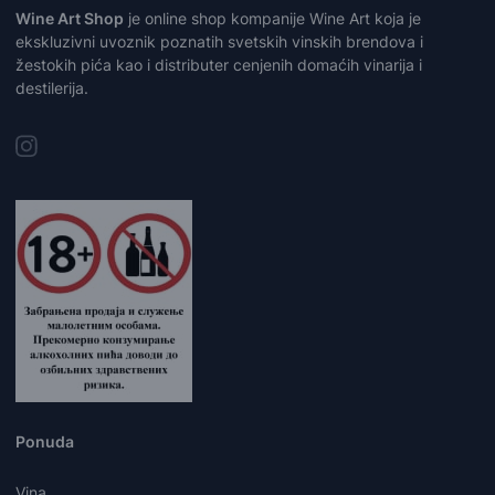
Wine Art Shop
je online shop kompanije Wine Art koja je
ekskluzivni uvoznik poznatih svetskih vinskih brendova i
žestokih pića kao i distributer cenjenih domaćih vinarija i
destilerija.
Ponuda
Vina