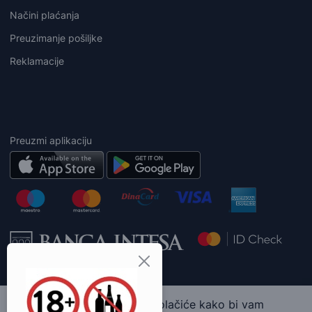
Načini plaćanja
Preuzimanje pošiljke
Reklamacije
Preuzmi aplikaciju
Ova web stranica koristi kolačiće kako bi vam