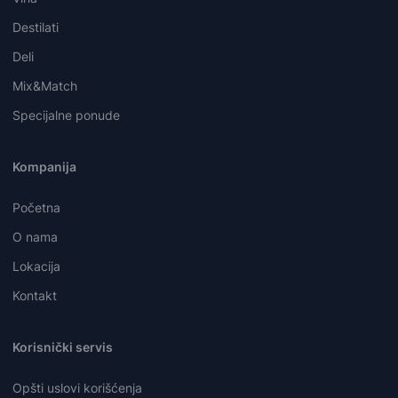
Destilati
Deli
Mix&Match
Specijalne ponude
Kompanija
Početna
O nama
Lokacija
Kontakt
Korisnički servis
Opšti uslovi korišćenja