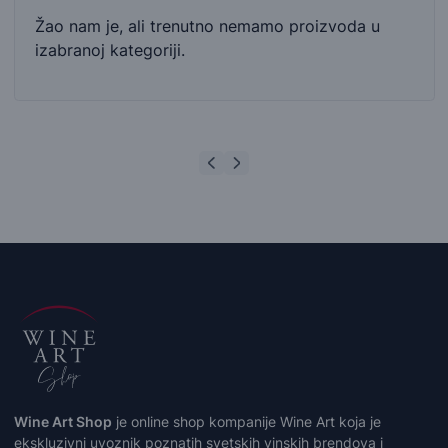
Žao nam je, ali trenutno nemamo proizvoda u
izabranoj kategoriji.
Wine Art Shop
je online shop kompanije Wine Art koja je
ekskluzivni uvoznik poznatih svetskih vinskih brendova i