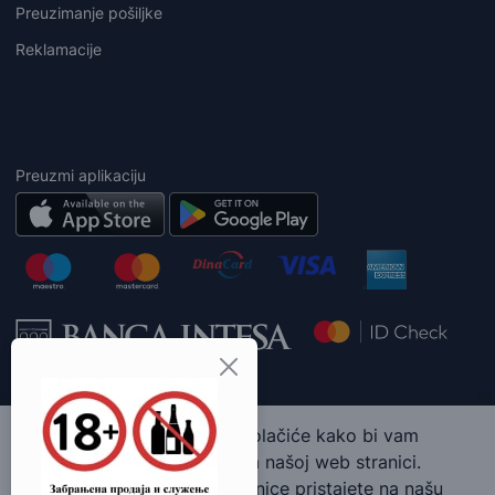
Preuzimanje pošiljke
Reklamacije
Preuzmi aplikaciju
Ova web stranica koristi kolačiće kako bi vam
pružila najbolje iskustvo na našoj web stranici.
Korišćenjem naše web stranice pristajete na našu