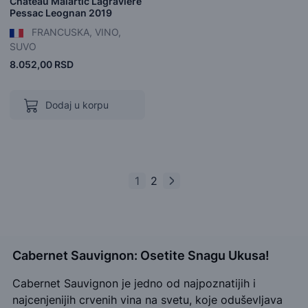
Château Malartic Lagraviere
Pessac Leognan 2019
FRANCUSKA, VINO,
SUVO
8.052,00 RSD
Dodaj u korpu
1
2
Cabernet Sauvignon: Osetite Snagu Ukusa!
Cabernet Sauvignon je jedno od najpoznatijih i
najcenjenijih crvenih vina na svetu, koje oduševljava