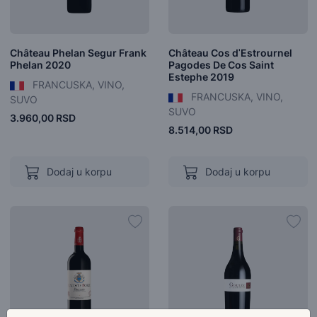
Château Phelan Segur Frank
Château Cos dˈEstrournel
Phelan 2020
Pagodes De Cos Saint
Estephe 2019
FRANCUSKA, VINO,
FRANCUSKA, VINO,
SUVO
SUVO
3.960,00 RSD
8.514,00 RSD
Dodaj u korpu
Dodaj u korpu