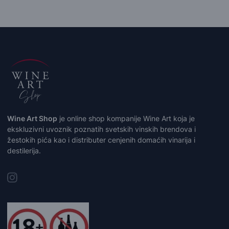
Wine Art Shop
je online shop kompanije Wine Art koja je
ekskluzivni uvoznik poznatih svetskih vinskih brendova i
žestokih pića kao i distributer cenjenih domaćih vinarija i
destilerija.