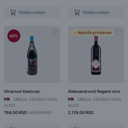
Dodaj u korpu
Dodaj u korpu
Najviše prodavan
40%
Vinarium Dedovac
Aleksandrović Regent vino
SRBIJA, CRVENO VINO,
SRBIJA, CRVENO VINO,
SUVO
SUVO
784,00 RSD
1.307,00 RSD
2.178,00 RSD