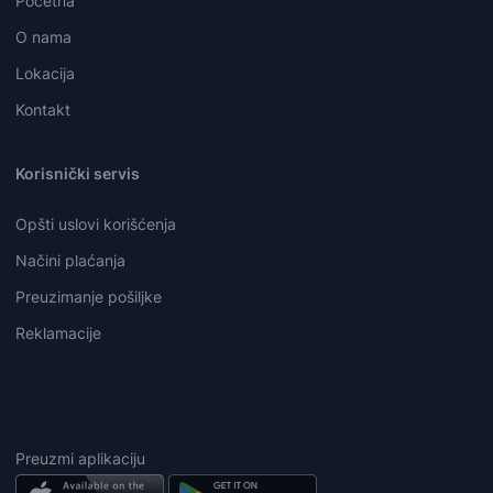
Početna
O nama
Lokacija
Kontakt
Korisnički servis
Opšti uslovi korišćenja
Načini plaćanja
Preuzimanje pošiljke
Reklamacije
Preuzmi aplikaciju