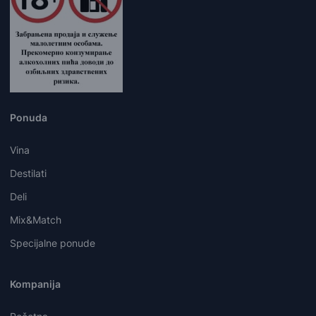
Ponuda
Vina
Destilati
Deli
Mix&Match
Specijalne ponude
Kompanija