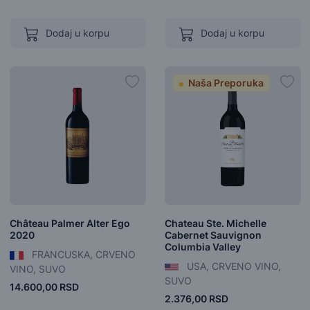
Dodaj u korpu
Dodaj u korpu
Naša Preporuka
Château Palmer Alter Ego
Chateau Ste. Michelle
2020
Cabernet Sauvignon
Columbia Valley
FRANCUSKA, CRVENO
USA, CRVENO VINO,
VINO, SUVO
SUVO
14.600,00 RSD
2.376,00 RSD