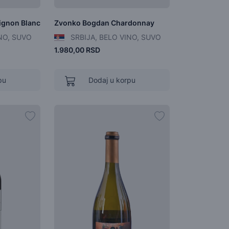
ignon Blanc
Zvonko Bogdan Chardonnay
NO, SUVO
SRBIJA, BELO VINO, SUVO
1.980,00 RSD
pu
Dodaj u korpu