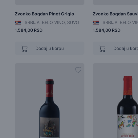
Zvonko Bogdan Pinot Grigio
Zvonko Bogdan Sauv
SRBIJA, BELO VINO, SUVO
SRBIJA, BELO VI
1.584,00 RSD
1.584,00 RSD
Dodaj u korpu
Dodaj u kor