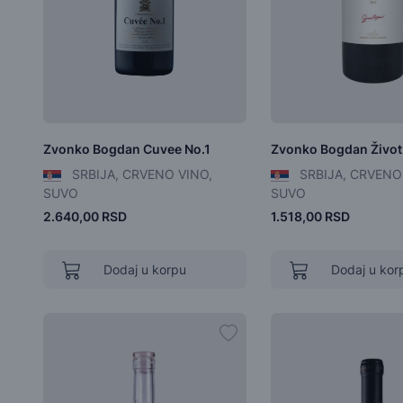
Zvonko Bogdan Cuvee No.1
Zvonko Bogdan Život
SRBIJA, CRVENO VINO,
SRBIJA, CRVENO
SUVO
SUVO
2.640,00 RSD
1.518,00 RSD
Dodaj u korpu
Dodaj u kor