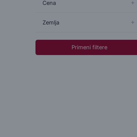
Cena
Zemlja
Primeni filtere