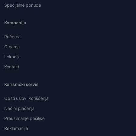
Specijalne ponude
Kompanija
Početna
O nama
Lokacija
Kontakt
Korisnički servis
Opšti uslovi korišćenja
Načini plaćanja
Preuzimanje pošiljke
Reklamacije