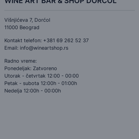
WINE ART BAR & SHOP DORĆOL
Višnjićeva 7, Dorćol
11000 Beograd
Kontakt telefon: +381 69 262 52 37
Email: info@wineartshop.rs
Radno vreme:
Ponedeljak: Zatvoreno
Utorak - četvrtak 12:00 - 00:00
Petak - subota 12:00h - 01:00h
Nedelja 12:00h - 00:00h