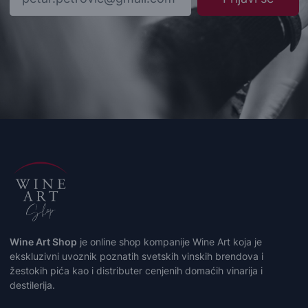
Wine Art Shop
je online shop kompanije Wine Art koja je
ekskluzivni uvoznik poznatih svetskih vinskih brendova i
žestokih pića kao i distributer cenjenih domaćih vinarija i
destilerija.