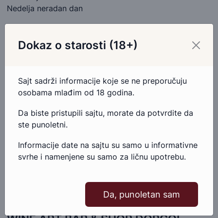
Nedelja neradan dan
Dokaz o starosti (18+)
Sajt sadrži informacije koje se ne preporučuju
osobama mlađim od 18 godina.
Da biste pristupili sajtu, morate da potvrdite da
ste punoletni.
Informacije date na sajtu su samo u informativne
svrhe i namenjene su samo za ličnu upotrebu.
Da, punoletan sam