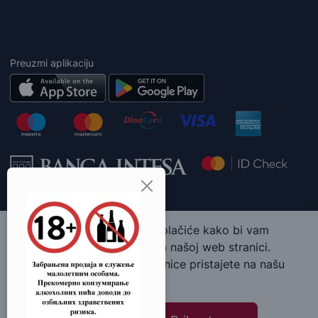
Preuzmi aplikaciju
Ova web stranica koristi kolačiće kako bi vam
pružila najbolje iskustvo na našoj web stranici.
Korišćenjem naše web stranice pristajete na našu
upotrebu kolačića.
Molimo te da ne deliš ovaj sadržaj sa maloletnim osobama. Wine
Art Shop © 2026. Sva prava zadržana.