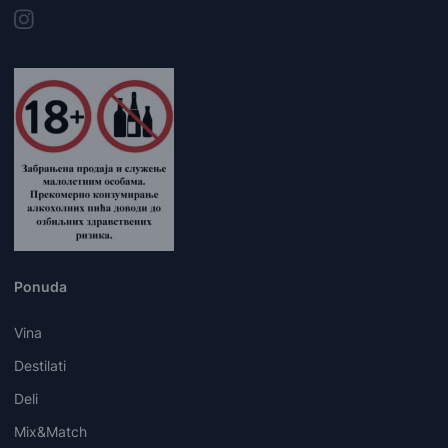
Ponuda
Vina
Destilati
Deli
Mix&Match