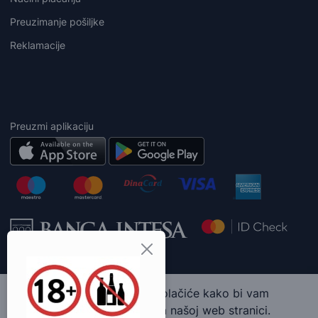
Preuzimanje pošiljke
Reklamacije
Preuzmi aplikaciju
Ova web stranica koristi kolačiće kako bi vam
pružila najbolje iskustvo na našoj web stranici.