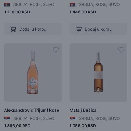
SRBIJA, ROSE, SUVO
SRBIJA, ROSE, SUVO
1.210,00 RSD
1.446,00 RSD
Dodaj u korpu
Dodaj u korpu
Aleksandrović Trijumf Rose
Matalj Dušica
SRBIJA, ROSE, SUVO
SRBIJA, ROSE, SUVO
1.386,00 RSD
1.056,00 RSD