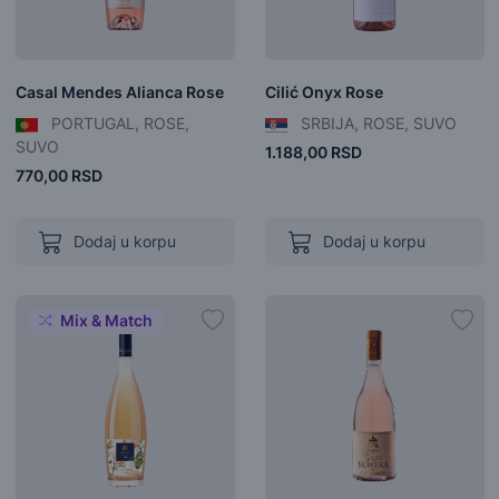
Casal Mendes Alianca Rose
Cilić Onyx Rose
PORTUGAL, ROSE,
SRBIJA, ROSE, SUVO
SUVO
1.188,00 RSD
770,00 RSD
Dodaj u korpu
Dodaj u korpu
Mix & Match