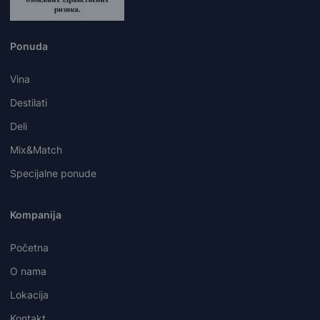
Ponuda
Vina
Destilati
Deli
Mix&Match
Specijalne ponude
Kompanija
Početna
O nama
Lokacija
Kontakt