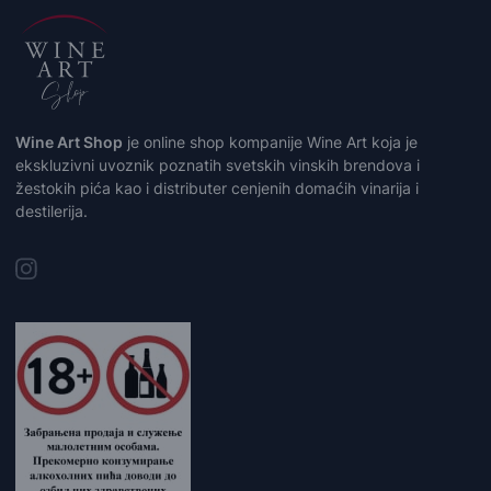
Wine Art Shop
je online shop kompanije Wine Art koja je
ekskluzivni uvoznik poznatih svetskih vinskih brendova i
žestokih pića kao i distributer cenjenih domaćih vinarija i
destilerija.