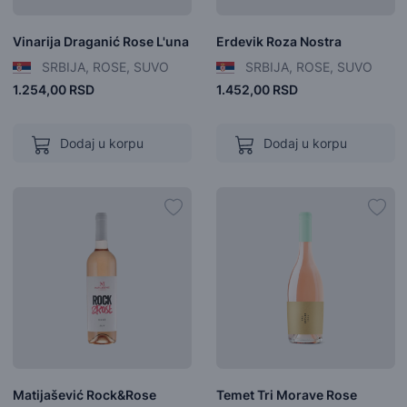
Vinarija Draganić Rose L'una
Erdevik Roza Nostra
SRBIJA, ROSE, SUVO
SRBIJA, ROSE, SUVO
1.254,00 RSD
1.452,00 RSD
Dodaj u korpu
Dodaj u korpu
Matijašević Rock&Rose
Temet Tri Morave Rose