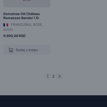
Domaines Ott Château
Romassan Bandol 1.5l
FRANCUSKA, ROSE,
SUVO
9.900,00 RSD
Dodaj u korpu
1
2