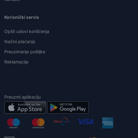
Korisnički servis
Opšti uslovi korišćenja
Načini plaćanja
Preuzimanje pošiljke
Reklamacije
Preuzmi aplikaciju