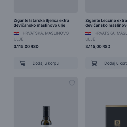
Zigante Istarska Bjelica extra
Zigante Leccino extra
devičansko maslinovo ulje
devičansko maslinovo
HRVATSKA, MASLINOVO
HRVATSKA, MAS
ULJE
ULJE
3.115,00 RSD
3.115,00 RSD
Dodaj u korpu
Dodaj u kor