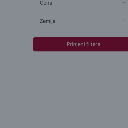
Cena
Zemlja
Primeni filtere