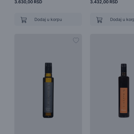
3.630,00 RSD
3.432,00 RSD
Dodaj u korpu
Dodaj u kor