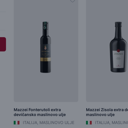
Mazzei Fonterutoli extra
Mazzei Zisola extra 
devičansko maslinovo ulje
maslinovo ulje
ITALIJA, MASLINOVO ULJE
ITALIJA, MASLI