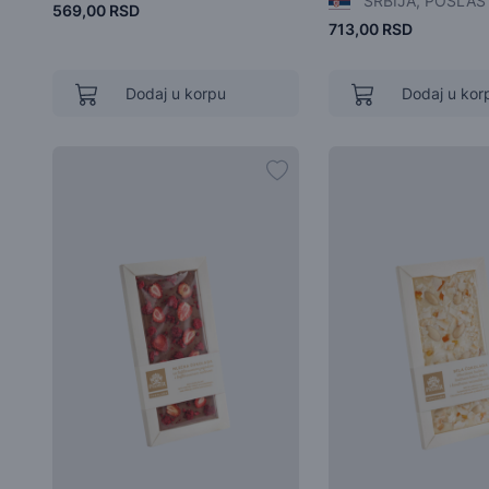
SRBIJA, POSLAS
569,00 RSD
713,00 RSD
Dodaj u korpu
Dodaj u kor