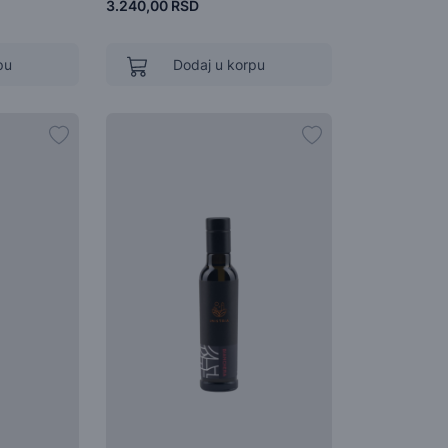
3.240,00 RSD
pu
Dodaj u korpu