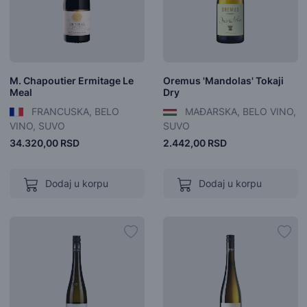
M. Chapoutier Ermitage Le
Oremus 'Mandolas' Tokaji
Meal
Dry
FRANCUSKA, BELO
MAĐARSKA, BELO VINO,
VINO, SUVO
SUVO
34.320,00 RSD
2.442,00 RSD
Dodaj u korpu
Dodaj u korpu