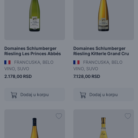
Domaines Schlumberger
Domaines Schlumberger
Riesling Les Princes Abbés
Riesling Kitterle Grand Cru
FRANCUSKA, BELO
FRANCUSKA, BELO
VINO, SUVO
VINO, SUVO
2.178,00 RSD
7.128,00 RSD
Dodaj u korpu
Dodaj u korpu