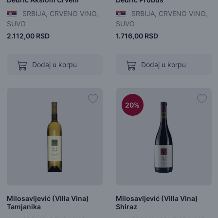
SRBIJA, CRVENO VINO,
SRBIJA, CRVENO VINO,
SUVO
SUVO
2.112,00 RSD
1.716,00 RSD
Dodaj u korpu
Dodaj u korpu
20%
Milosavljević (Villa Vina)
Milosavljević (Villa Vina)
Tamjanika
Shiraz