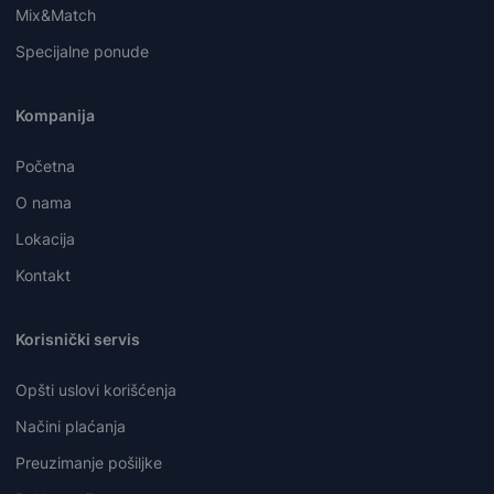
Mix&Match
Specijalne ponude
Kompanija
Početna
O nama
Lokacija
Kontakt
Korisnički servis
Opšti uslovi korišćenja
Načini plaćanja
Preuzimanje pošiljke