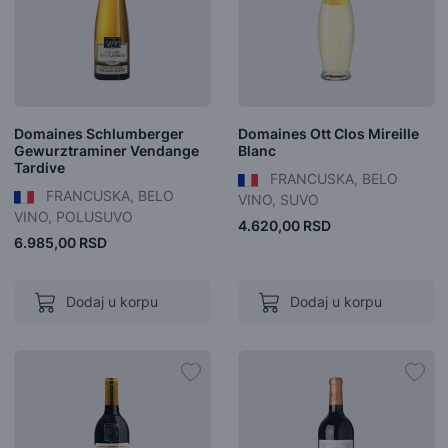
Domaines Schlumberger
Domaines Ott Clos Mireille
Gewurztraminer Vendange
Blanc
Tardive
FRANCUSKA, BELO
FRANCUSKA, BELO
VINO, SUVO
VINO, POLUSUVO
4.620,00 RSD
6.985,00 RSD
Dodaj u korpu
Dodaj u korpu