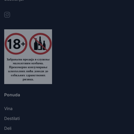
Ponuda
Vina
Destilati
Deli