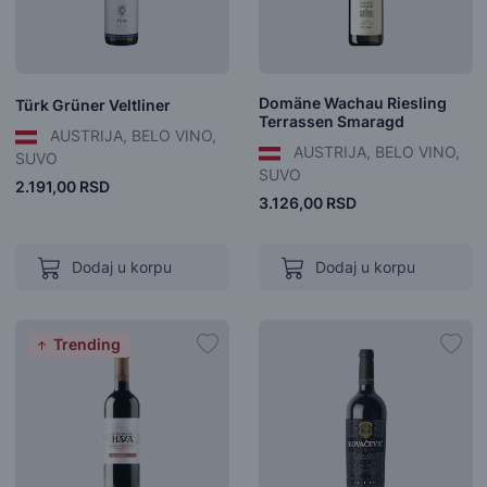
Domäne Wachau Riesling
Türk Grüner Veltliner
Terrassen Smaragd
AUSTRIJA, BELO VINO,
AUSTRIJA, BELO VINO,
SUVO
SUVO
2.191,00 RSD
3.126,00 RSD
Dodaj u korpu
Dodaj u korpu
Trending