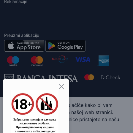
Reklamacije
Preuzmi aplikaciju
Ova web stranica koristi kolačiće kako bi vam
pružila najbolje iskustvo na našoj web stranici.
Korišćenjem naše web stranice pristajete na našu
upotrebu kolačića.