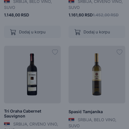
SRBIJA, BELO VINO,
SRBIJA, CRVENO VINO,
SUVO
SUVO
1.148,00 RSD
1.161,60 RSD
1.452,00 RSD
Dodaj u korpu
Dodaj u korpu
Tri Oraha Cabernet
Spasić Tamjanika
Sauvignon
SRBIJA, BELO VINO,
SRBIJA, CRVENO VINO,
SUVO