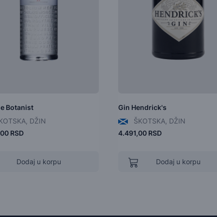
e Botanist
Gin Hendrick's
KOTSKA, DŽIN
ŠKOTSKA, DŽIN
,00 RSD
4.491,00 RSD
Dodaj u korpu
Dodaj u korpu