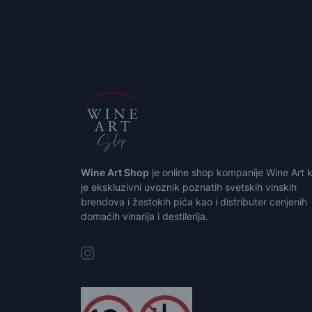
Wine Art Shop
je online shop kompanije Wine Art k
je ekskluzivni uvoznik poznatih svetskih vinskih
brendova i žestokih pića kao i distributer cenjenih
domaćih vinarija i destilerija.