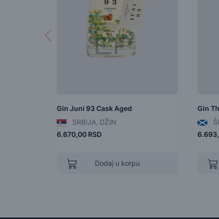
Gin Juni 93 Cask Aged
Gin Th
SRBIJA, DŽIN
Š
6.670,00 RSD
6.693
Dodaj u korpu