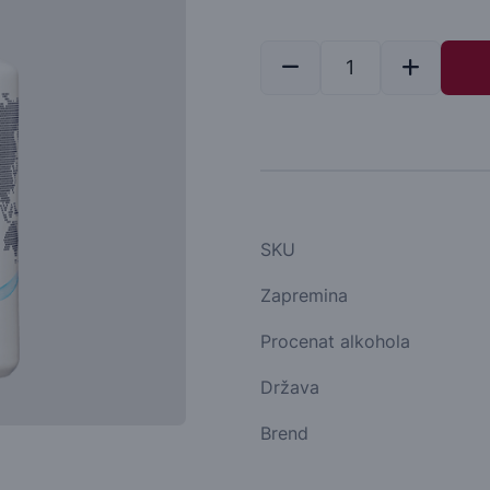
SKU
Zapremina
Procenat alkohola
Država
Brend