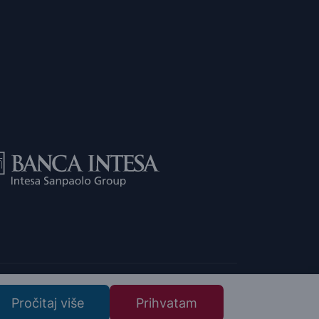
Pročitaj više
Prihvatam