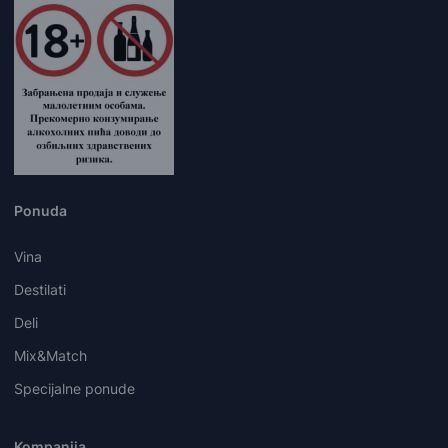
Ponuda
Vina
Destilati
Deli
Mix&Match
Specijalne ponude
Kompanija