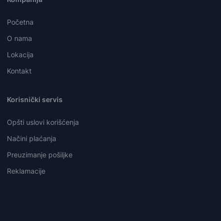
Početna
O nama
Lokacija
Kontakt
Korisnički servis
Opšti uslovi korišćenja
Načini plaćanja
Preuzimanje pošiljke
Reklamacije