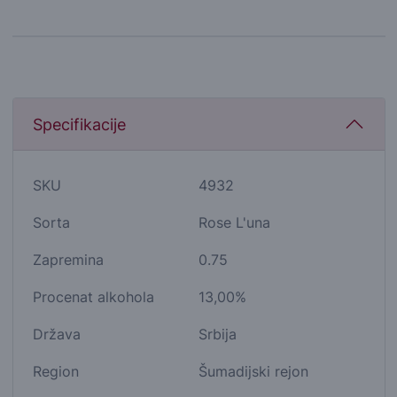
Specifikacije
SKU
4932
Sorta
Rose L'una
Zapremina
0.75
Procenat alkohola
13,00%
Država
Srbija
Region
Šumadijski rejon