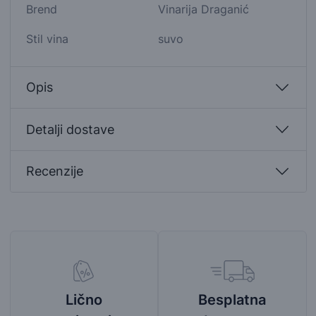
Brend
Vinarija Draganić
Stil vina
suvo
Opis
Detalji dostave
Recenzije
Besplatna
Lično