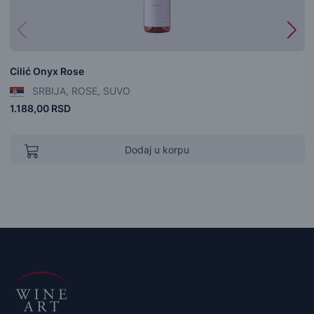
Cilić Onyx Rose
SRBIJA, ROSE, SUVO
1.188,00 RSD
Dodaj u korpu