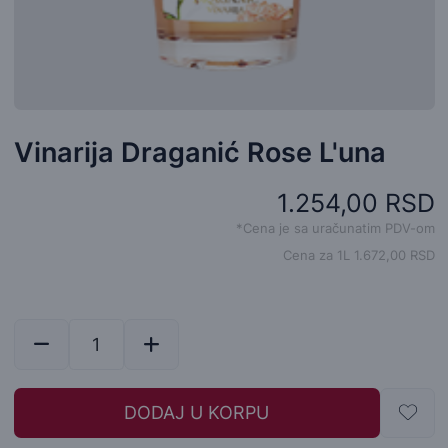
Vinarija Draganić Rose L'una
1.254,00 RSD
*Cena je sa uračunatim PDV-om
Cena za 1L 1.672,00 RSD
DODAJ U KORPU