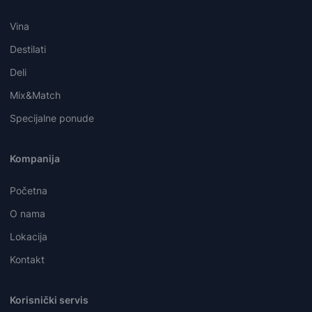
Vina
Destilati
Deli
Mix&Match
Specijalne ponude
Kompanija
Početna
O nama
Lokacija
Kontakt
Korisnički servis