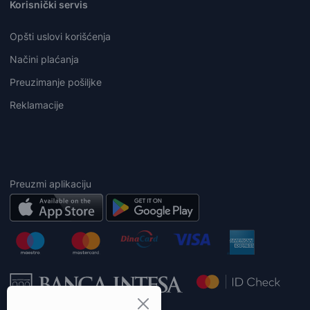
Korisnički servis
Opšti uslovi korišćenja
Načini plaćanja
Preuzimanje pošiljke
Reklamacije
Preuzmi aplikaciju