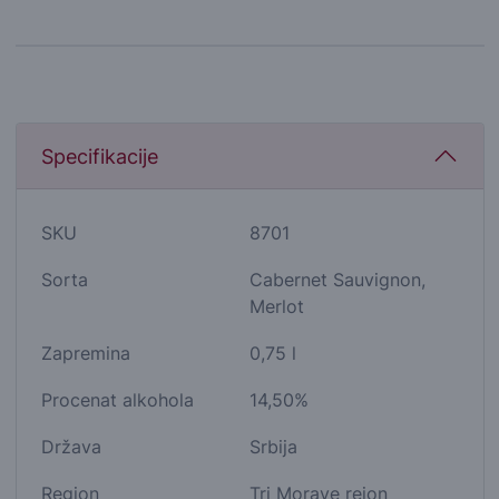
Specifikacije
SKU
8701
Sorta
Cabernet Sauvignon,
Merlot
Zapremina
0,75 l
Procenat alkohola
14,50%
Država
Srbija
Region
Tri Morave rejon