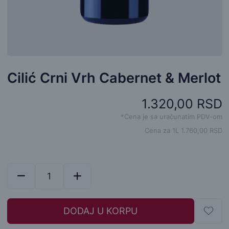
Cilić Crni Vrh Cabernet & Merlot
1.320,00 RSD
*Cena je sa uračunatim PDV-om
Cena za 1L 1.760,00 RSD
DODAJ U KORPU