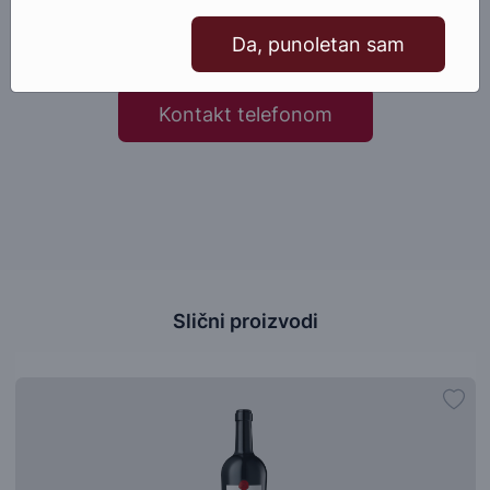
Da, punoletan sam
Pošaljite email
Kontakt telefonom
Slični proizvodi