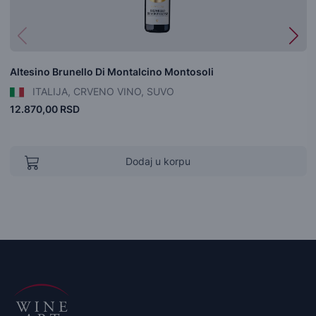
Altesino Brunello Di Montalcino Montosoli
ITALIJA, CRVENO VINO, SUVO
12.870,00 RSD
Dodaj u korpu