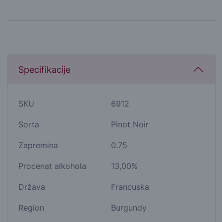
Specifikacije
SKU
6912
Sorta
Pinot Noir
Zapremina
0.75
Procenat alkohola
13,00%
Država
Francuska
Region
Burgundy