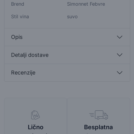
Brend
Simonnet Febvre
Stil vina
suvo
Opis
Detalji dostave
Recenzije
Besplatna
Lično