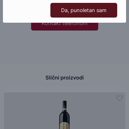
Pošaljite email
Da, punoletan sam
Kontakt telefonom
Slični proizvodi