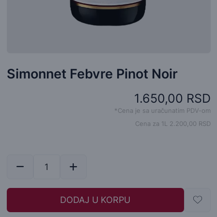
Simonnet Febvre Pinot Noir
1.650,00 RSD
*Cena je sa uračunatim PDV-om
Cena za 1L 2.200,00 RSD
DODAJ U KORPU