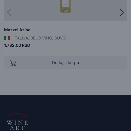
Mazzei Azisa
ITALIJA, BELO VINO, SUVO
1.782,00 RSD
Dodaj u korpu