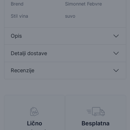
Brend
Simonnet Febvre
Stil vina
suvo
Opis
Detalji dostave
Recenzije
Besplatna
Lično