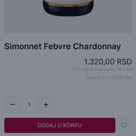
Simonnet Febvre Chardonnay
1.320,00 RSD
*Cena je sa uračunatim PDV-om
Cena za 1L 1.760,00 RSD
DODAJ U KORPU