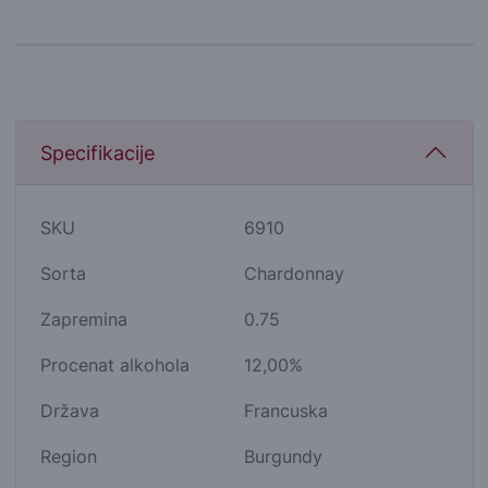
Specifikacije
SKU
6910
Sorta
Chardonnay
Zapremina
0.75
Procenat alkohola
12,00%
Država
Francuska
Region
Burgundy