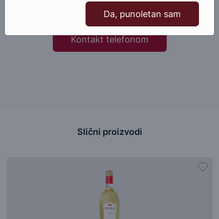
Pošaljite email
Da, punoletan sam
Kontakt telefonom
Slični proizvodi