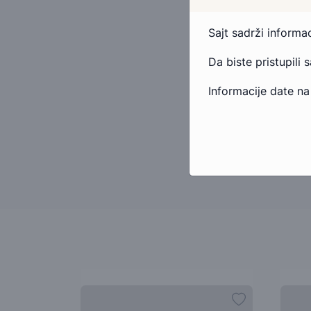
Sajt sadrži inform
Da biste pristupili 
Informacije date na