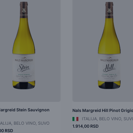
argreid Stein Sauvignon
Nals Margreid Hill Pinot Grigi
ITALIJA, BELO VINO, SUV
ALIJA, BELO VINO, SUVO
1.914,00 RSD
00 RSD