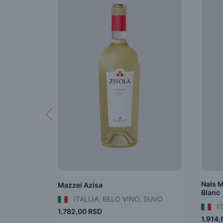
Nals M
Mazzei Azisa
Blanc
ITALIJA, BELO VINO, SUVO
IT
1.782,00 RSD
1.914,