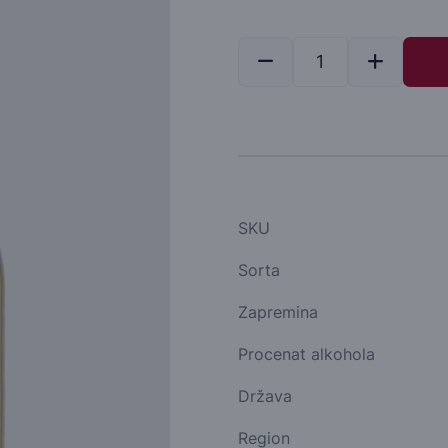
SKU
Sorta
Zapremina
Procenat alkohola
Država
Region