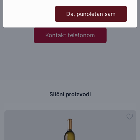
Da, punoletan sam
Pošaljite email
Kontakt telefonom
Slični proizvodi