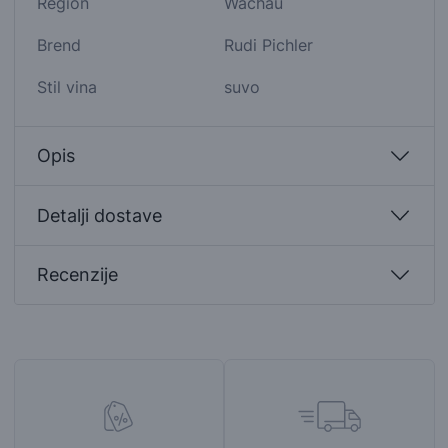
Region
Wachau
Brend
Rudi Pichler
Stil vina
suvo
Opis
Detalji dostave
Recenzije