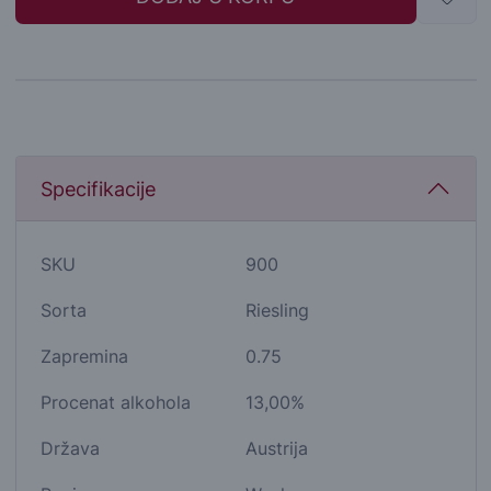
Specifikacije
SKU
900
Sorta
Riesling
Zapremina
0.75
Procenat alkohola
13,00%
Država
Austrija