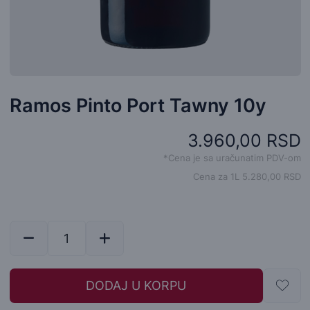
Ramos Pinto Port Tawny 10y
3.960,00 RSD
*Cena je sa uračunatim PDV-om
Cena za 1L 5.280,00 RSD
DODAJ U KORPU