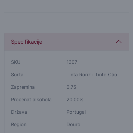
Specifikacije
SKU
1307
Sorta
Tinta Roriz i Tinto Cão
Zapremina
0.75
Procenat alkohola
20,00%
Država
Portugal
Region
Douro