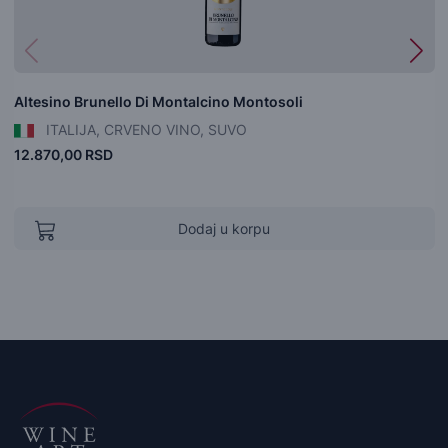
Altesino Brunello Di Montalcino Montosoli
ITALIJA, CRVENO VINO, SUVO
12.870,00 RSD
Dodaj u korpu