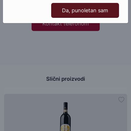
Pošaljite email
Da, punoletan sam
Kontakt telefonom
Slični proizvodi