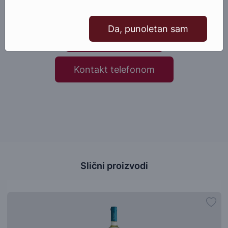
proizvoda, slobodno nam se obratite.
Da, punoletan sam
Pošaljite email
Kontakt telefonom
Slični proizvodi