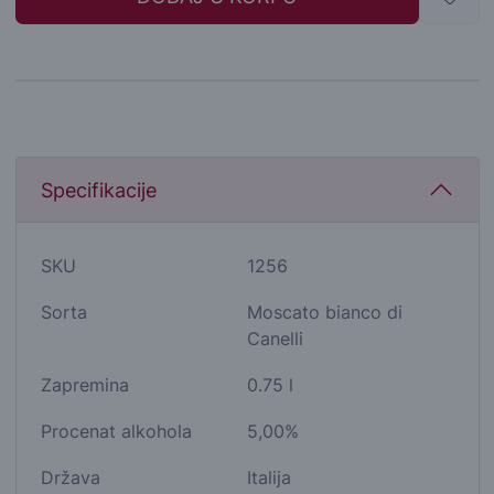
Specifikacije
SKU
1256
Sorta
Moscato bianco di
Canelli
Zapremina
0.75 l
Procenat alkohola
5,00%
Država
Italija