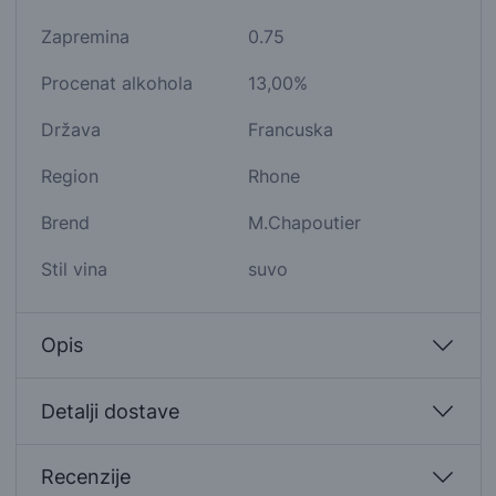
Zapremina
0.75
Procenat alkohola
13,00%
Država
Francuska
Region
Rhone
Brend
M.Chapoutier
Stil vina
suvo
Opis
Detalji dostave
Recenzije