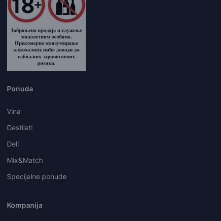
Ponuda
Vina
Destilati
Deli
Mix&Match
Specijalne ponude
Kompanija