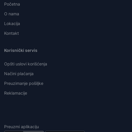
Početna
O nama
Lokacija
Kontakt
Korisnički servis
Opšti uslovi korišćenja
Načini plaćanja
Preuzimanje pošiljke
Reklamacije
Preuzmi aplikaciju