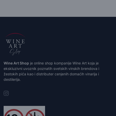
Wine Art Shop
je online shop kompanije Wine Art koja je
ekskluzivni uvoznik poznatih svetskih vinskih brendova i
žestokih pića kao i distributer cenjenih domaćih vinarija i
destilerija.