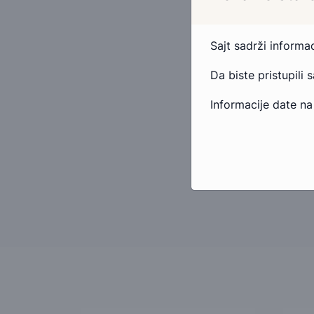
Sajt sadrži inform
Da biste pristupili 
Informacije date na