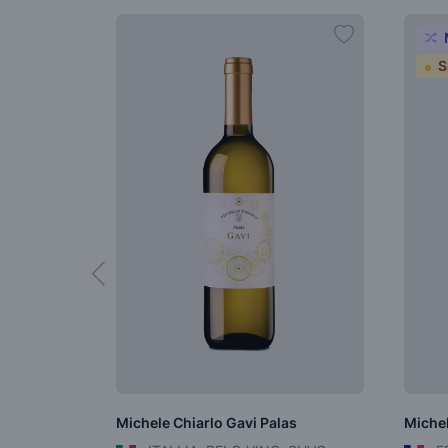
S
Michele Chiarlo Gavi Palas
Miche