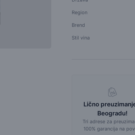
Region
Brend
Stil vina
Lično preuzimanj
Beogradu!
Tri adrese za preuzima
100% garancija na pov