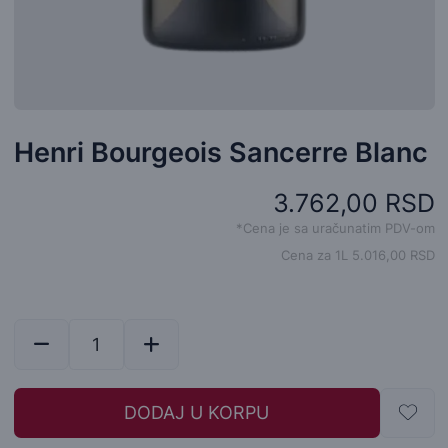
Henri Bourgeois Sancerre Blanc
3.762,00 RSD
*Cena je sa uračunatim PDV-om
Cena za 1L 5.016,00 RSD
DODAJ U KORPU