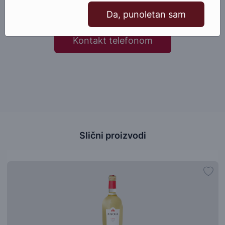
Pošaljite email
Da, punoletan sam
Kontakt telefonom
Slični proizvodi