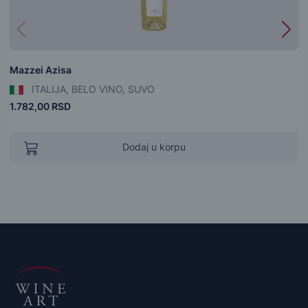
Mazzei Azisa
ITALIJA, BELO VINO, SUVO
1.782,00 RSD
Dodaj u korpu