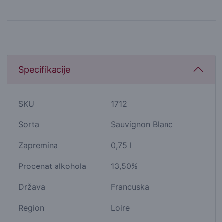
Specifikacije
SKU
1712
Sorta
Sauvignon Blanc
Zapremina
0,75 l
Procenat alkohola
13,50%
Država
Francuska
Region
Loire