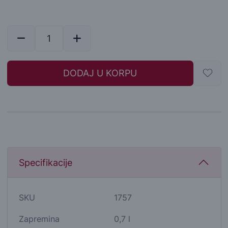
DODAJ U KORPU
Specifikacije
SKU
1757
Zapremina
0,7 l