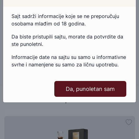
proizvoda, slobodno nam se obratite.
Sajt sadrži informacije koje se ne preporučuju
Pošaljite email
osobama mlađim od 18 godina.
Da biste pristupili sajtu, morate da potvrdite da
Kontakt telefonom
ste punoletni.
Informacije date na sajtu su samo u informativne
svrhe i namenjene su samo za ličnu upotrebu.
Da, punoletan sam
Slični proizvodi