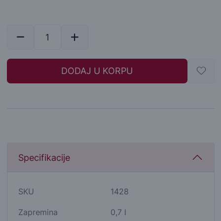
DODAJ U KORPU
Specifikacije
SKU
1428
Zapremina
0,7 l