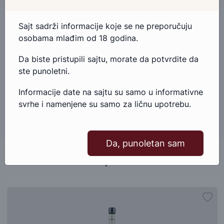
proizvoda, slobodno nam se obratite.
Sajt sadrži informacije koje se ne preporučuju
Pošaljite email
osobama mlađim od 18 godina.
Da biste pristupili sajtu, morate da potvrdite da
Kontakt telefonom
ste punoletni.
Informacije date na sajtu su samo u informativne
svrhe i namenjene su samo za ličnu upotrebu.
Da, punoletan sam
Slični proizvodi