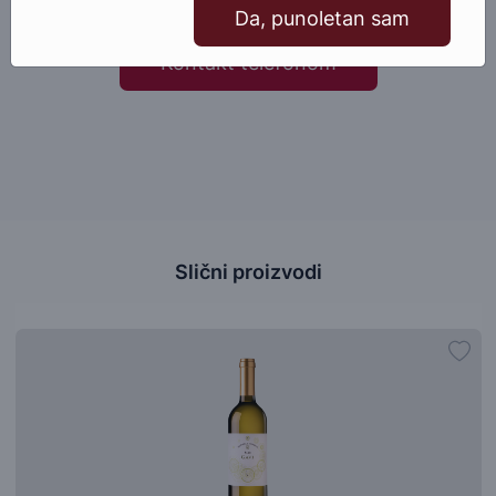
Da, punoletan sam
Kontakt telefonom
Slični proizvodi