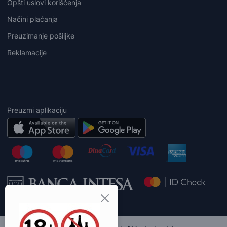
Opšti uslovi korišćenja
Načini plaćanja
Preuzimanje pošiljke
Reklamacije
Preuzmi aplikaciju