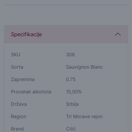
Specifikacije
SKU
306
Sorta
Sauvignon Blanc
Zapremina
0.75
Procenat alkohola
15,00%
Država
Srbija
Region
Tri Morave rejon
Brend
Cilić