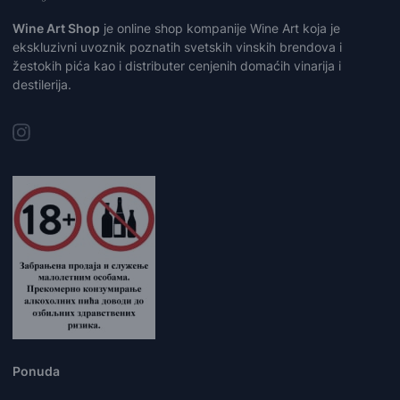
Wine Art Shop
je online shop kompanije Wine Art koja je
ekskluzivni uvoznik poznatih svetskih vinskih brendova i
žestokih pića kao i distributer cenjenih domaćih vinarija i
destilerija.
Ponuda