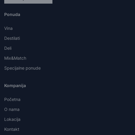
Ponuda
Vina
Destilati
Deli
Mix&Match
Specijalne ponude
Kompanija
Početna
O nama
Lokacija
Kontakt