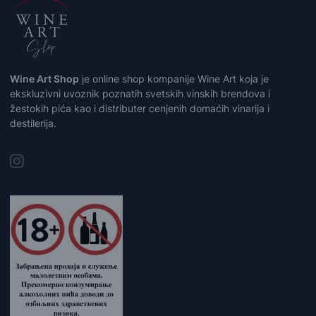
Wine Art Shop
je online shop kompanije Wine Art koja je
ekskluzivni uvoznik poznatih svetskih vinskih brendova i
žestokih pića kao i distributer cenjenih domaćih vinarija i
destilerija.