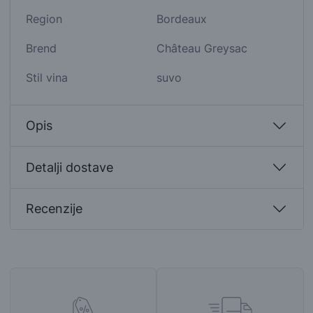
Region
Bordeaux
Brend
Château Greysac
Stil vina
suvo
Opis
Detalji dostave
Recenzije