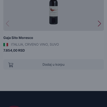
Gaja Sito Moresco
ITALIJA, CRVENO VINO, SUVO
7.854,00 RSD
Dodaj u korpu