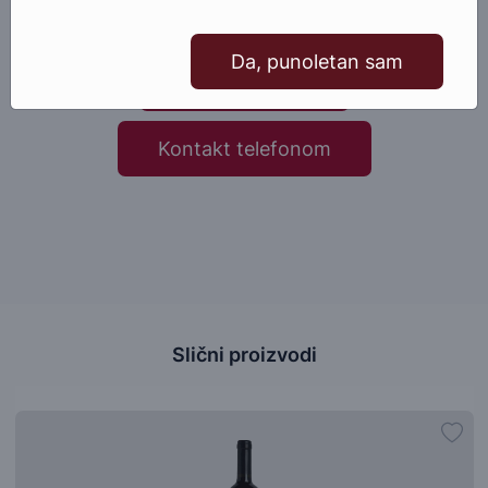
proizvoda, slobodno nam se obratite.
Da, punoletan sam
Pošaljite email
Kontakt telefonom
Slični proizvodi