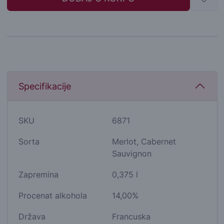
Specifikacije
SKU
6871
Sorta
Merlot, Cabernet
Sauvignon
Zapremina
0,375 l
Procenat alkohola
14,00%
Država
Francuska