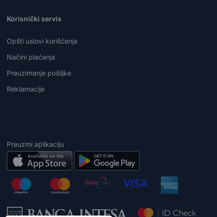
Korisnički servis
Opšti uslovi korišćenja
Načini plaćanja
Preuzimanje pošiljke
Reklamacije
Preuzmi aplikaciju