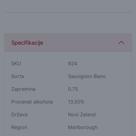
Specifikacije
SKU
924
Sorta
Sauvignon Blanc
Zapremina
0.75
Procenat alkohola
13,50%
Država
Novi Zeland
Region
Marlborough