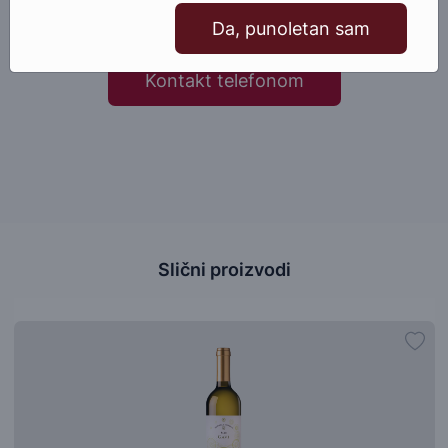
Pošaljite email
Da, punoletan sam
Kontakt telefonom
Slični proizvodi