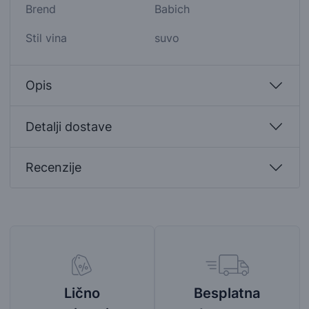
Brend
Babich
Stil vina
suvo
Opis
Detalji dostave
Recenzije
Besplatna
Lično