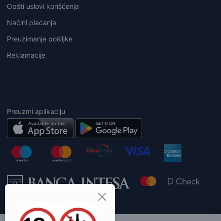
Opšti uslovi korišćenja
Načini plaćanja
Preuzimanje pošiljke
Reklamacije
Preuzmi aplikaciju