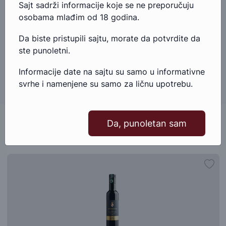
Pošaljite email
Sajt sadrži informacije koje se ne preporučuju
osobama mlađim od 18 godina.
Kontakt telefonom
Da biste pristupili sajtu, morate da potvrdite da
ste punoletni.
Informacije date na sajtu su samo u informativne
svrhe i namenjene su samo za ličnu upotrebu.
Da, punoletan sam
Slični proizvodi