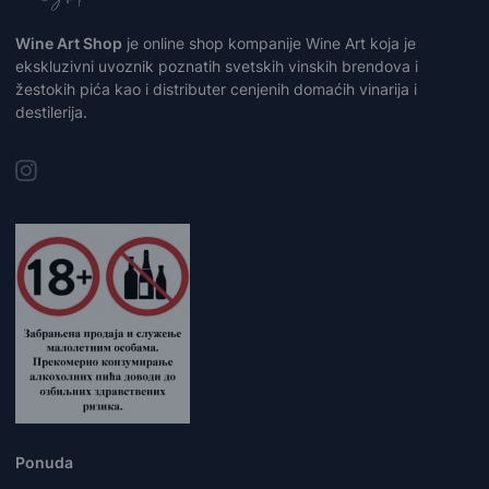
Wine Art Shop
je online shop kompanije Wine Art koja je
ekskluzivni uvoznik poznatih svetskih vinskih brendova i
žestokih pića kao i distributer cenjenih domaćih vinarija i
destilerija.
Ponuda