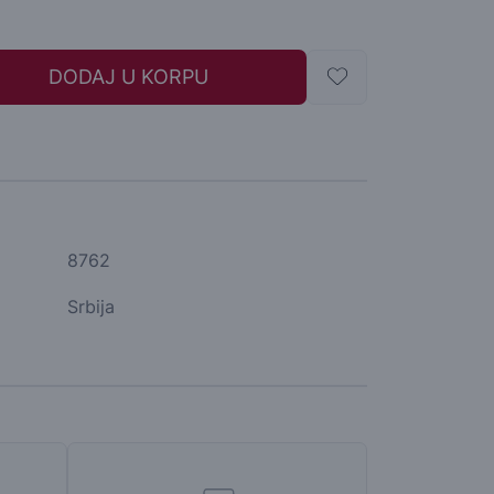
DODAJ U KORPU
8762
Srbija