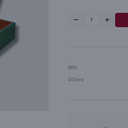
SKU
Država