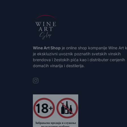
Wine Art Shop
je online shop kompanije Wine Art k
je ekskluzivni uvoznik poznatih svetskih vinskih
brendova i žestokih pića kao i distributer cenjenih
domaćih vinarija i destilerija.