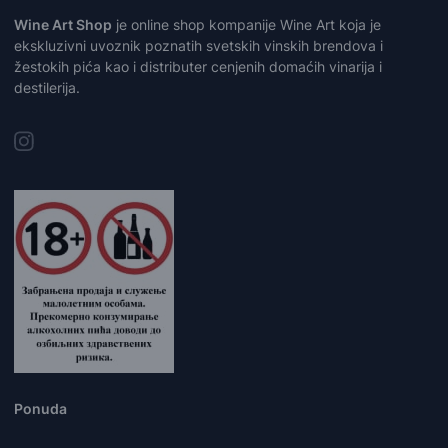
Wine Art Shop
je online shop kompanije Wine Art koja je
ekskluzivni uvoznik poznatih svetskih vinskih brendova i
žestokih pića kao i distributer cenjenih domaćih vinarija i
destilerija.
Ponuda