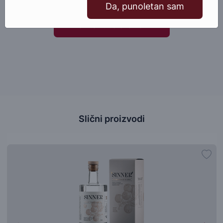
Da, punoletan sam
Kontakt telefonom
Slični proizvodi