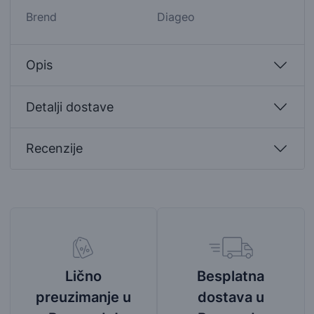
Brend
Diageo
Opis
Detalji dostave
Recenzije
Besplatna
Lično
dostava u
preuzimanje u