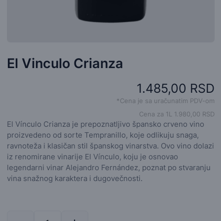
El Vinculo Crianza
1.485,00 RSD
*Cena je sa uračunatim PDV-om
Cena za 1L 1.980,00 RSD
El Vínculo Crianza je prepoznatljivo špansko crveno vino
proizvedeno od sorte Tempranillo, koje odlikuju snaga,
ravnoteža i klasičan stil španskog vinarstva. Ovo vino dolazi
iz renomirane vinarije El Vínculo, koju je osnovao
legendarni vinar Alejandro Fernández, poznat po stvaranju
vina snažnog karaktera i dugovečnosti.