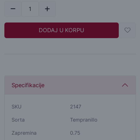
DODAJ U KORPU
Specifikacije
SKU
2147
Sorta
Tempranillo
Zapremina
0.75