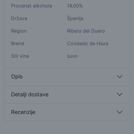
Procenat alkohola
14,00%
Država
Španija
Region
Ribera del Duero
Brend
Condado de Haza
Stil vina
suvo
Opis
Detalji dostave
Recenzije