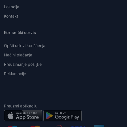
Lokacija
Kontakt
Korisnički servis
Opšti uslovi korišćenja
Načini plaćanja
Preuzimanje pošiljke
Reklamacije
Preuzmi aplikaciju