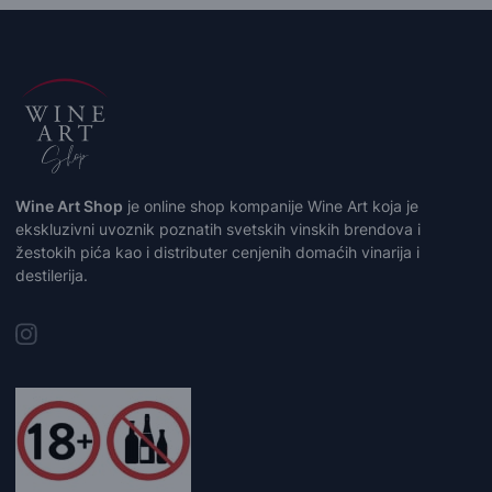
Wine Art Shop
je online shop kompanije Wine Art koja je
ekskluzivni uvoznik poznatih svetskih vinskih brendova i
žestokih pića kao i distributer cenjenih domaćih vinarija i
destilerija.