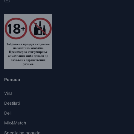
Ponuda
Vina
Destilati
Deli
Mix&Match
Specijalne ponude