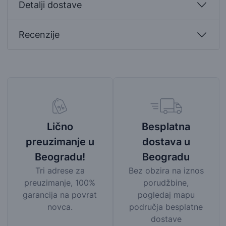
Detalji dostave
Recenzije
Besplatna
Lično
dostava u
preuzimanje u
Beogradu
Beogradu!
Bez obzira na iznos
Tri adrese za
porudžbine,
preuzimanje, 100%
pogledaj mapu
garancija na povrat
područja besplatne
novca.
dostave