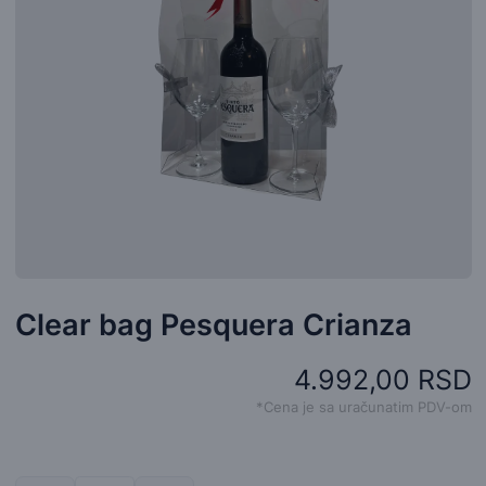
Clear bag Pesquera Crianza
4.992,00 RSD
*Cena je sa uračunatim PDV-om