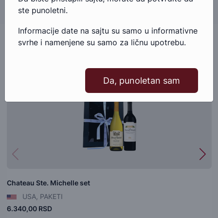
ste punoletni.
Informacije date na sajtu su samo u informativne
svrhe i namenjene su samo za ličnu upotrebu.
Slični proizvodi
Da, punoletan sam
Chateau Ste. Michelle set
USA, PAKETI
6.340,00 RSD