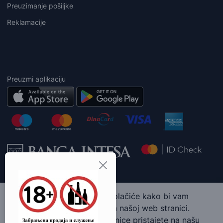
Preuzimanje pošiljke
Reklamacije
Preuzmi aplikaciju
Ova web stranica koristi kolačiće kako bi vam
pružila najbolje iskustvo na našoj web stranici.
Korišćenjem naše web stranice pristajete na našu