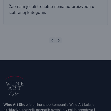
Žao nam je, ali trenutno nemamo proizvoda u
izabranoj kategoriji.
Wine Art Shop
je online shop kompanije Wine Art koja je
ekskluzivni uvoznik poznatih svetskih vinskih brendova i